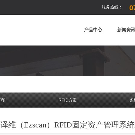
07
服务热线：
产品中心
新闻资
打印
RFID方案
条
译维（Ezscan）RFID固定资产管理系统